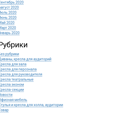
Сентябрь 2020
Август 2020
Июль 2020
Июнь 2020
Май 2020
Март 2020
Январь 2020
Рубрики
Без рубрики
Диваны, кресла для аудиторий
Кресла для зала
Кресла для персонала
Кресла для руководителя
Кресла театральные
Кресла эконом
Кресла-секции
Новости
Офисная мебель
Стулья и кресла для холла, аудитории
Товар