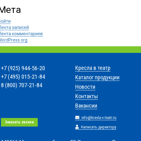
Мета
Войти
Лента записей
Лента комментариев
WordPress.org
+7 (925) 944-56-20
Кресла в театр
+7 (495) 015-21-84
Каталог продукции
8 (800) 707-21-84
Новости
Контакты
Вакансии
info@kresla-v-teatr.ru
Заказать звонок
Написать директору