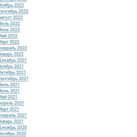
Ноябрь 2022
Сентябрь 2022
Август 2022
Июль 2022
Июнь 2022
Май 2022
Март 2022
Февраль 2022
Январь 2022
Декабрь 2021
Ноябрь 2021
Октябрь 2021
Сентябрь 2021
Июль 2021
Июнь 2021
Май 2021
Апрель 2021
Март 2021
Февраль 2021
Январь 2021
Декабрь 2020
Октябрь 2020