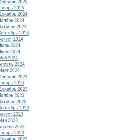
Февраль 2025
Январь 2025
Декабрь 2024
Ноябрь 2024
Октябрь 2024
Сентябрь 2024
Август 2024
Июль 2024
Июнь 2024
Май 2024
Апрель 2024
Март 2024
Февраль 2024
Январь 2024
Декабрь 2023
Ноябрь 2023
Октябрь 2023
Сентябрь 2023
Август 2023
Май 2023
Апрель 2023
Январь 2023
Декабрь 2022