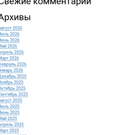
Свежие комментарии
Архивы
Август 2026
Июль 2026
Июнь 2026
Май 2026
Апрель 2026
Март 2026
Февраль 2026
Январь 2026
Декабрь 2025
Ноябрь 2025
Октябрь 2025
Сентябрь 2025
Август 2025
Июль 2025
Июнь 2025
Май 2025
Апрель 2025
Март 2025