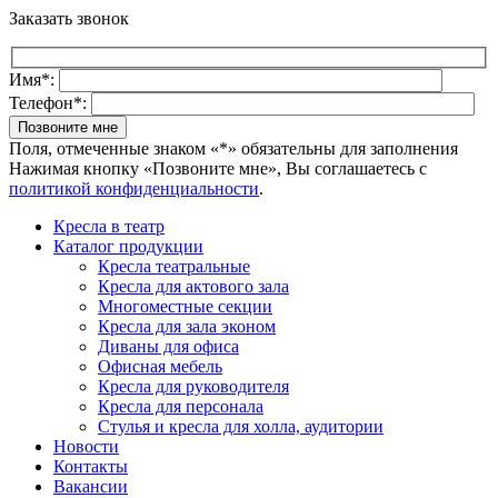
Заказать звонок
Имя*:
Телефон*:
Поля, отмеченные знаком «*» обязательны для заполнения
Нажимая кнопку «Позвоните мне», Вы соглашаетесь с
политикой конфиденциальности
.
Кресла в театр
Каталог продукции
Кресла театральные
Кресла для актового зала
Многоместные секции
Кресла для зала эконом
Диваны для офиса
Офисная мебель
Кресла для руководителя
Кресла для персонала
Стулья и кресла для холла, аудитории
Новости
Контакты
Вакансии