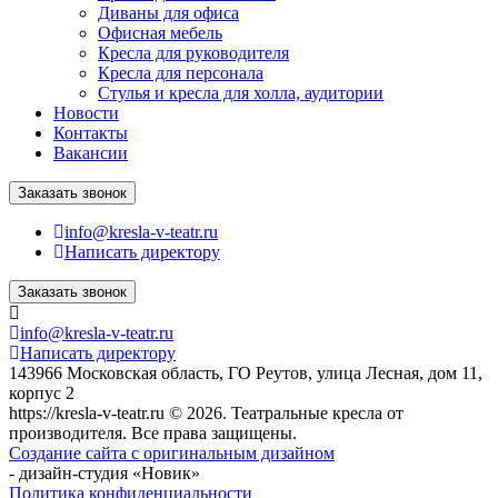
Диваны для офиса
Офисная мебель
Кресла для руководителя
Кресла для персонала
Стулья и кресла для холла, аудитории
Новости
Контакты
Вакансии
Заказать звонок
info@kresla-v-teatr.ru
Написать директору
Заказать звонок
info@kresla-v-teatr.ru
Написать директору
143966 Московская область, ГО Реутов, улица Лесная, дом 11,
корпус 2
https://kresla-v-teatr.ru © 2026. Театральные кресла от
производителя. Все права защищены.
Создание сайта с оригинальным дизайном
- дизайн-студия «Новик»
Политика конфиденциальности