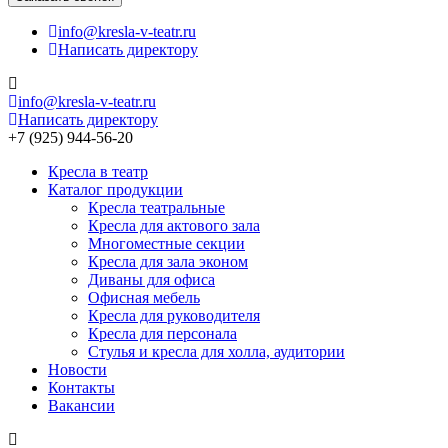
info@kresla-v-teatr.ru
Написать директору
info@kresla-v-teatr.ru
Написать директору
+7 (925) 944-56-20
Кресла в театр
Каталог продукции
Кресла театральные
Кресла для актового зала
Многоместные секции
Кресла для зала эконом
Диваны для офиса
Офисная мебель
Кресла для руководителя
Кресла для персонала
Стулья и кресла для холла, аудитории
Новости
Контакты
Вакансии