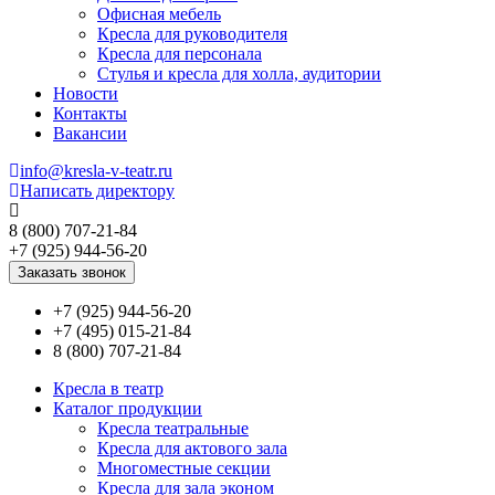
Офисная мебель
Кресла для руководителя
Кресла для персонала
Стулья и кресла для холла, аудитории
Новости
Контакты
Вакансии
info@kresla-v-teatr.ru
Написать директору
8 (800) 707-21-84
+7 (925) 944-56-20
Заказать звонок
+7 (925) 944-56-20
+7 (495) 015-21-84
8 (800) 707-21-84
Кресла в театр
Каталог продукции
Кресла театральные
Кресла для актового зала
Многоместные секции
Кресла для зала эконом