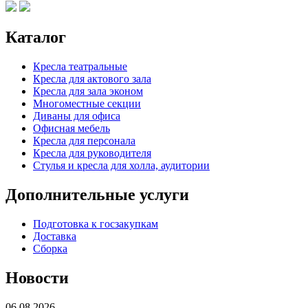
Каталог
Кресла театральные
Кресла для актового зала
Кресла для зала эконом
Многоместные секции
Диваны для офиса
Офисная мебель
Кресла для персонала
Кресла для руководителя
Стулья и кресла для холла, аудитории
Дополнительные услуги
Подготовка к госзакупкам
Доставка
Сборка
Новости
06.08.2026