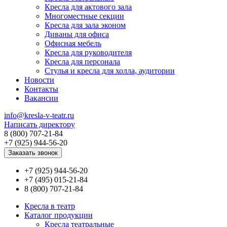
Кресла для актового зала
Многоместные секции
Кресла для зала эконом
Диваны для офиса
Офисная мебель
Кресла для руководителя
Кресла для персонала
Стулья и кресла для холла, аудитории
Новости
Контакты
Вакансии
info@kresla-v-teatr.ru
Написать директору
8 (800) 707-21-84
+7 (925) 944-56-20
Заказать звонок
+7 (925) 944-56-20
+7 (495) 015-21-84
8 (800) 707-21-84
Кресла в театр
Каталог продукции
Кресла театральные