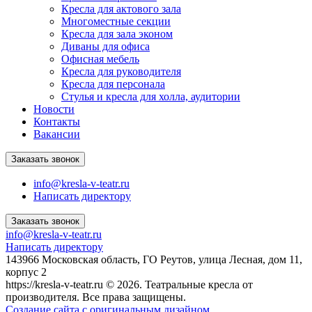
Кресла для актового зала
Многоместные секции
Кресла для зала эконом
Диваны для офиса
Офисная мебель
Кресла для руководителя
Кресла для персонала
Стулья и кресла для холла, аудитории
Новости
Контакты
Вакансии
Заказать звонок
info@kresla-v-teatr.ru
Написать директору
Заказать звонок
info@kresla-v-teatr.ru
Написать директору
143966 Московская область, ГО Реутов, улица Лесная, дом 11,
корпус 2
https://kresla-v-teatr.ru © 2026. Театральные кресла от
производителя. Все права защищены.
Создание сайта с оригинальным дизайном