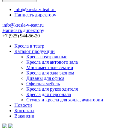
info@kresla-v-teatr.ru
Написать директору
info@kresla-v-teatr.ru
Написать директору
+7 (925) 944-56-20
Кресла в театр
Каталог продукции
Кресла театральные
Кресла для актового зала
Многоместные секции
Кресла для зала эконом
Диваны для офиса
Офисная мебель
Кресла для руководителя
Кресла для персонала
Стулья и кресла для холла, аудитории
Новости
Контакты
Вакансии