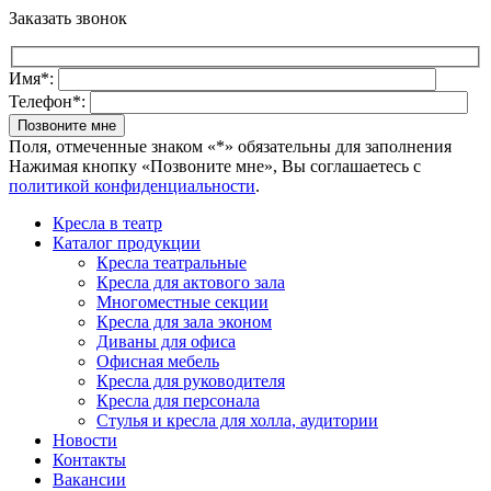
Заказать звонок
Имя*:
Телефон*:
Поля, отмеченные знаком «*» обязательны для заполнения
Нажимая кнопку «Позвоните мне», Вы соглашаетесь с
политикой конфиденциальности
.
Кресла в театр
Каталог продукции
Кресла театральные
Кресла для актового зала
Многоместные секции
Кресла для зала эконом
Диваны для офиса
Офисная мебель
Кресла для руководителя
Кресла для персонала
Стулья и кресла для холла, аудитории
Новости
Контакты
Вакансии