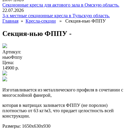
Секционные кресла для актового зала в Омскую область.
22.07.2026
3-х местные секционные кресла в Тульскую область.
Главная
»
Кресла-секции
» Секция-нью ФППУ
Секция-нью ФППУ -
Артикул:
ньюФппу
Цена:
14900 р.
Изготавливается из металлического профиля в сочетании с
многослойной фанерой,
которая в матрицах заливается ФППУ (не поролон)
плотностью от 63 кг/м3, что придает целостность всей
конструкции.
Размеры: 1650х630х930