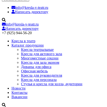
info@kresla-v-teatr.ru
Написать директору
info@kresla-v-teatr.ru
Написать директору
+7 (925) 944-56-20
Кресла в театр
Каталог продукции
Кресла театральные
Кресла для актового зала
Многоместные секции
Кресла для зала эконом
Диваны для офиса
Офисная мебель
Кресла для руководителя
Кресла для персонала
Стулья и кресла для холла, аудитории
Новости
Контакты
Вакансии