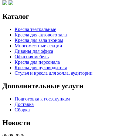
Каталог
Кресла театральные
Кресла для актового зала
Кресла для зала эконом
Многоместные секции
Диваны для офиса
Офисная мебель
Кресла для персонала
Кресла для руководителя
Стулья и кресла для холла, аудитории
Дополнительные услуги
Подготовка к госзакупкам
Доставка
Сборка
Новости
06.08.2026