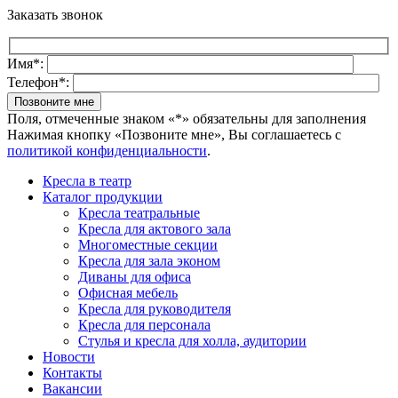
Заказать звонок
Имя*:
Телефон*:
Поля, отмеченные знаком «*» обязательны для заполнения
Нажимая кнопку «Позвоните мне», Вы соглашаетесь с
политикой конфиденциальности
.
Кресла в театр
Каталог продукции
Кресла театральные
Кресла для актового зала
Многоместные секции
Кресла для зала эконом
Диваны для офиса
Офисная мебель
Кресла для руководителя
Кресла для персонала
Стулья и кресла для холла, аудитории
Новости
Контакты
Вакансии