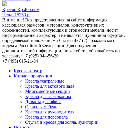
Кресло Кр.40 хром
Цена:
15253 р.
Внимание! Вся представленная на сайте информация,
касающаяся размеров, материалов, конструктивных
особенностей, комплектующих и стоимости мебели, носит
информационный характер и не является публичной офертой,
определяемой положениями Статьи 437 (2) Гражданского
кодекса Российской Федерации. Для получения
дополнительной информации, пожалуйста, обращайтесь по
телефону: +7 (925) 944-56-20
+7 (495) 015-21-84
Кресла в театр
Каталог продукции
Кресла театральные
Кресла для актового зала
Многоместные секции
Кресла для зала эконом
Диваны для офиса
Офисная мебель
Кресла для руководителя
Кресла для персонала
Стулья и кресла для холла, аудитории
Новости