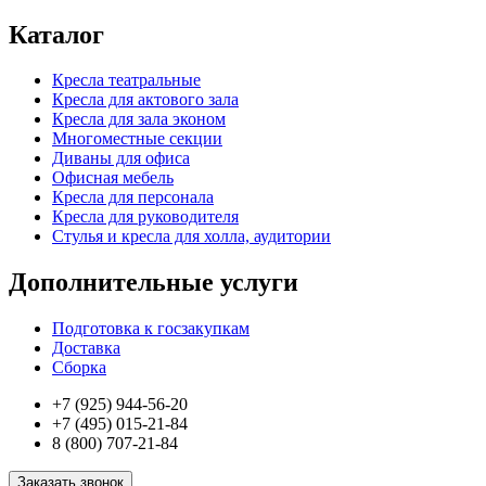
Каталог
Кресла театральные
Кресла для актового зала
Кресла для зала эконом
Многоместные секции
Диваны для офиса
Офисная мебель
Кресла для персонала
Кресла для руководителя
Стулья и кресла для холла, аудитории
Дополнительные услуги
Подготовка к госзакупкам
Доставка
Сборка
+7 (925) 944-56-20
+7 (495) 015-21-84
8 (800) 707-21-84
Заказать звонок