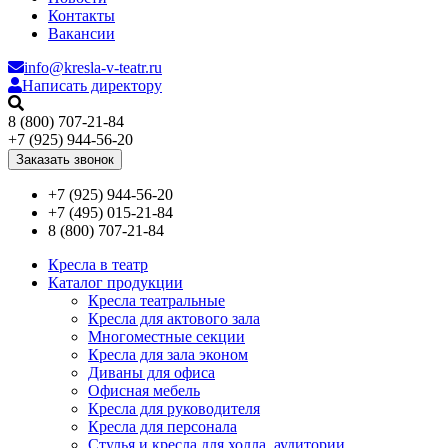
Контакты
Вакансии
info@kresla-v-teatr.ru
Написать директору
8 (800) 707-21-84
+7 (925) 944-56-20
Заказать звонок
+7 (925) 944-56-20
+7 (495) 015-21-84
8 (800) 707-21-84
Кресла в театр
Каталог продукции
Кресла театральные
Кресла для актового зала
Многоместные секции
Кресла для зала эконом
Диваны для офиса
Офисная мебель
Кресла для руководителя
Кресла для персонала
Стулья и кресла для холла, аудитории