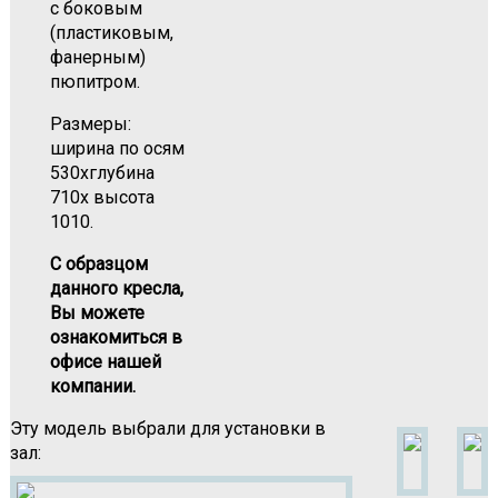
с боковым
(пластиковым,
фанерным)
пюпитром.
Размеры:
ширина по осям
530хглубина
710х высота
1010.
С образцом
данного кресла,
Вы можете
ознакомиться в
офисе нашей
компании.
Эту модель выбрали для установки в
зал: