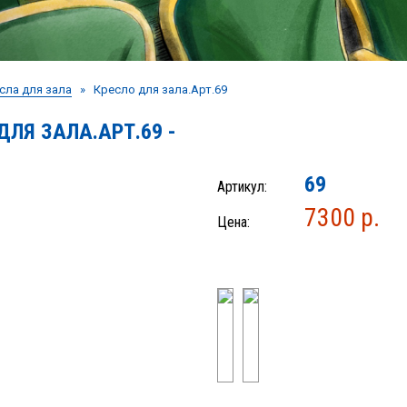
сла для зала
» Кресло для зала.Арт.69
ДЛЯ ЗАЛА.АРТ.69 -
69
Артикул:
7300 р.
Цена: