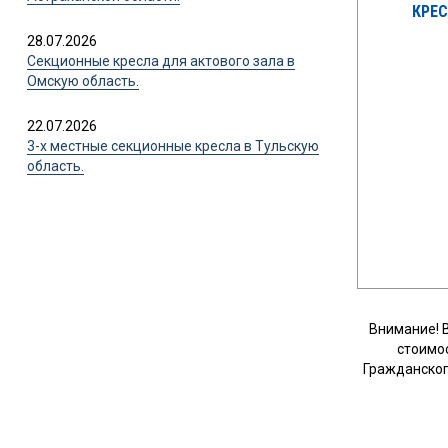
КРЕС
28.07.2026
Секционные кресла для актового зала в
Омскую область.
22.07.2026
3-х местные секционные кресла в Тульскую
область.
Внимание! 
стоимо
Гражданског