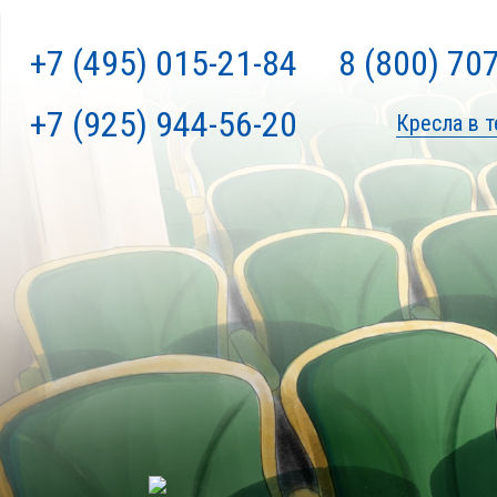
+7 (495) 015-21-84
8 (800) 70
+7 (925) 944-56-20
Кресла в т