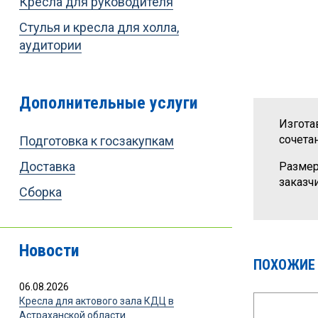
Кресла для руководителя
Стулья и кресла для холла,
аудитории
Дополнительные услуги
Изгота
сочета
Подготовка к госзакупкам
Доставка
Размер
заказч
Сборка
Новости
ПОХОЖИЕ
06.08.2026
Кресла для актового зала КДЦ в
Астраханской области.