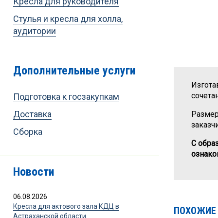
Кресла для руководителя
Стулья и кресла для холла,
аудитории
Дополнительные услуги
Изгота
сочета
Подготовка к госзакупкам
Доставка
Размер
заказчи
Сборка
С обра
ознако
Новости
06.08.2026
Кресла для актового зала КДЦ в
ПОХОЖИЕ
Астраханской области.