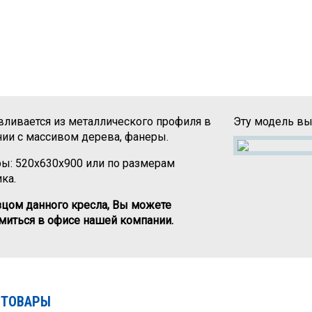
вливается из металлического профиля в
Эту модель вы
нии с массивом дерева, фанеры.
ы: 520х630х900 или по размерам
ка.
зцом данного кресла, Вы можете
миться в офисе нашей компании.
 ТОВАРЫ