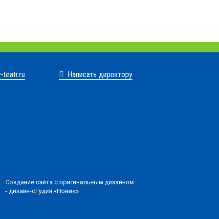
-teatr.ru
Написать директору
Создание сайта с оригинальным дизайном
- дизайн-студия «Новик»