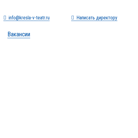
info@kresla-v-teatr.ru
Написать директору
Вакансии