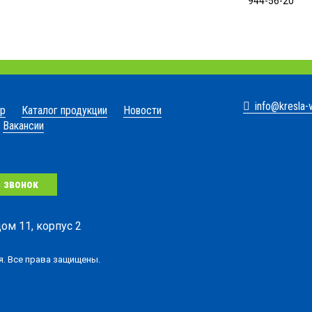
944-56-20
info@kresla-v
тр
Каталог продукции
Новости
Вакансии
 звонок
ом 11, корпус 2
ля. Все права защищены.