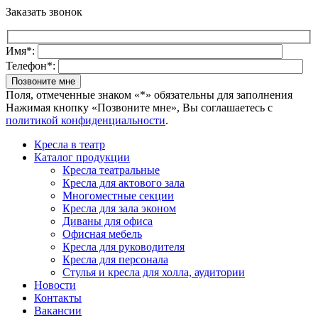
Заказать звонок
Имя*:
Телефон*:
Поля, отмеченные знаком «*» обязательны для заполнения
Нажимая кнопку «Позвоните мне», Вы соглашаетесь с
политикой конфиденциальности
.
Кресла в театр
Каталог продукции
Кресла театральные
Кресла для актового зала
Многоместные секции
Кресла для зала эконом
Диваны для офиса
Офисная мебель
Кресла для руководителя
Кресла для персонала
Стулья и кресла для холла, аудитории
Новости
Контакты
Вакансии