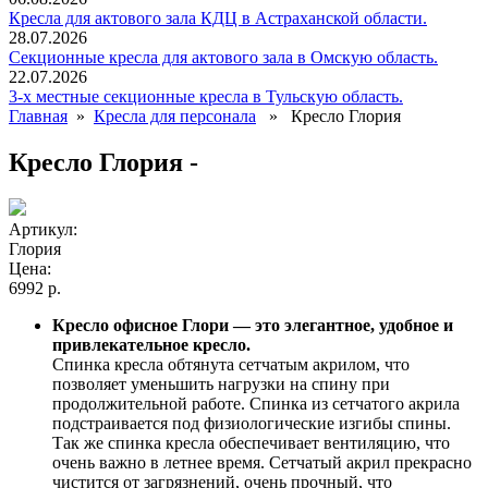
Кресла для актового зала КДЦ в Астраханской области.
28.07.2026
Секционные кресла для актового зала в Омскую область.
22.07.2026
3-х местные секционные кресла в Тульскую область.
Главная
»
Кресла для персонала
» Кресло Глория
Кресло Глория -
Артикул:
Глория
Цена:
6992 р.
Кресло офисное Глори — это элегантное, удобное и
привлекательное кресло.
Спинка кресла обтянута сетчатым акрилом, что
позволяет уменьшить нагрузки на спину при
продолжительной работе. Спинка из сетчатого акрила
подстраивается под физиологические изгибы спины.
Так же спинка кресла обеспечивает вентиляцию, что
очень важно в летнее время. Сетчатый акрил прекрасно
чистится от загрязнений, очень прочный, что