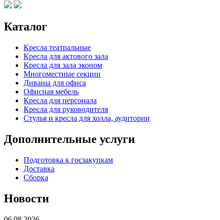
Каталог
Кресла театральные
Кресла для актового зала
Кресла для зала эконом
Многоместные секции
Диваны для офиса
Офисная мебель
Кресла для персонала
Кресла для руководителя
Стулья и кресла для холла, аудитории
Дополнительные услуги
Подготовка к госзакупкам
Доставка
Сборка
Новости
06.08.2026