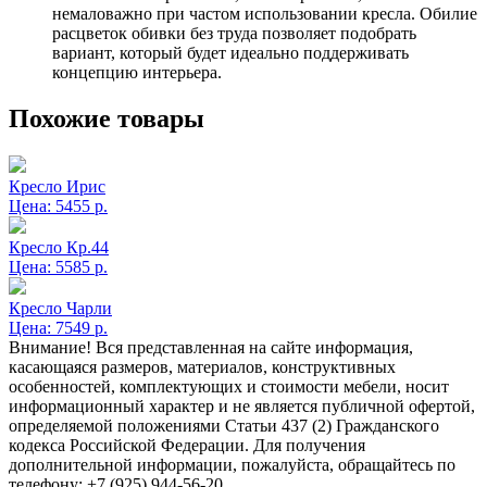
немаловажно при частом использовании кресла. Обилие
расцветок обивки без труда позволяет подобрать
вариант, который будет идеально поддерживать
концепцию интерьера.
Похожие товары
Кресло Ирис
Цена:
5455 р.
Кресло Кр.44
Цена:
5585 р.
Кресло Чарли
Цена:
7549 р.
Внимание! Вся представленная на сайте информация,
касающаяся размеров, материалов, конструктивных
особенностей, комплектующих и стоимости мебели, носит
информационный характер и не является публичной офертой,
определяемой положениями Статьи 437 (2) Гражданского
кодекса Российской Федерации. Для получения
дополнительной информации, пожалуйста, обращайтесь по
телефону: +7 (925) 944-56-20