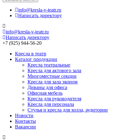
info@kresla-v-teatr.ru
Написать директору
info@kresla-v-teatr.ru
Написать директору
+7 (925) 944-56-20
Кресла в театр
Каталог продукции
Кресла театральные
Кресла для актового зала
Многоместные секции
Кресла для зала эконом
Диваны для офиса
Офисная мебель
Кресла для руководителя
Кресла для персонала
Стулья и кресла для холла, аудитории
Новости
Контакты
Вакансии