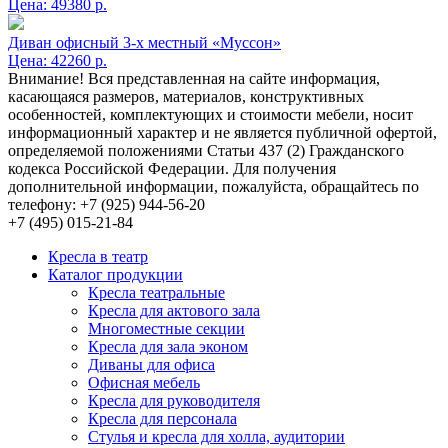
Цена:
49380 р.
Диван офисный 3-х местный «Муссон»
Цена:
42260 р.
Внимание! Вся представленная на сайте информация,
касающаяся размеров, материалов, конструктивных
особенностей, комплектующих и стоимости мебели, носит
информационный характер и не является публичной офертой,
определяемой положениями Статьи 437 (2) Гражданского
кодекса Российской Федерации. Для получения
дополнительной информации, пожалуйста, обращайтесь по
телефону: +7 (925) 944-56-20
+7 (495) 015-21-84
Кресла в театр
Каталог продукции
Кресла театральные
Кресла для актового зала
Многоместные секции
Кресла для зала эконом
Диваны для офиса
Офисная мебель
Кресла для руководителя
Кресла для персонала
Стулья и кресла для холла, аудитории