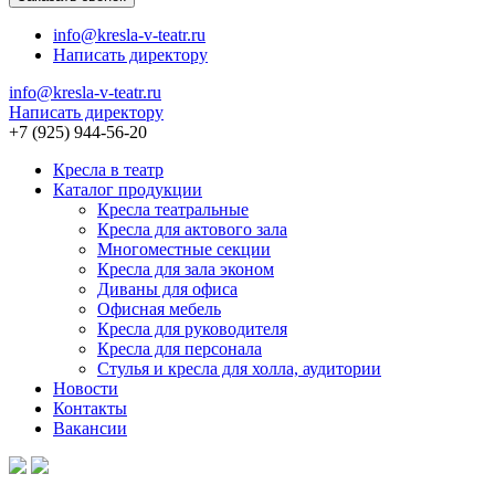
info@kresla-v-teatr.ru
Написать директору
info@kresla-v-teatr.ru
Написать директору
+7 (925) 944-56-20
Кресла в театр
Каталог продукции
Кресла театральные
Кресла для актового зала
Многоместные секции
Кресла для зала эконом
Диваны для офиса
Офисная мебель
Кресла для руководителя
Кресла для персонала
Стулья и кресла для холла, аудитории
Новости
Контакты
Вакансии