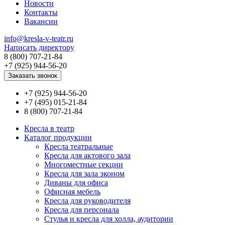
Новости
Контакты
Вакансии
info@kresla-v-teatr.ru
Написать директору
8 (800) 707-21-84
+7 (925) 944-56-20
Заказать звонок
+7 (925) 944-56-20
+7 (495) 015-21-84
8 (800) 707-21-84
Кресла в театр
Каталог продукции
Кресла театральные
Кресла для актового зала
Многоместные секции
Кресла для зала эконом
Диваны для офиса
Офисная мебель
Кресла для руководителя
Кресла для персонала
Стулья и кресла для холла, аудитории