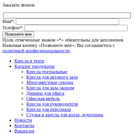
Заказать звонок
Имя*:
Телефон*:
Поля, отмеченные знаком «*» обязательны для заполнения
Нажимая кнопку «Позвоните мне», Вы соглашаетесь с
политикой конфиденциальности
.
Кресла в театр
Каталог продукции
Кресла театральные
Кресла для актового зала
Многоместные секции
Кресла для зала эконом
Диваны для офиса
Офисная мебель
Кресла для руководителя
Кресла для персонала
Стулья и кресла для холла, аудитории
Новости
Контакты
Вакансии