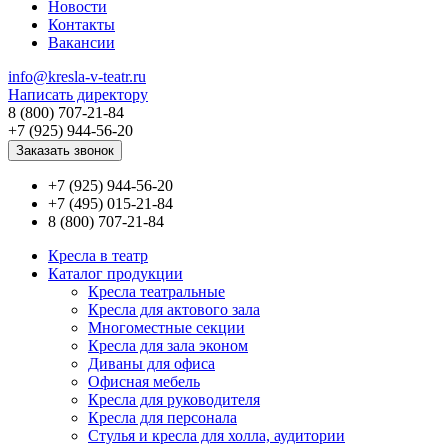
Новости
Контакты
Вакансии
info@kresla-v-teatr.ru
Написать директору
8 (800) 707-21-84
+7 (925) 944-56-20
Заказать звонок
+7 (925) 944-56-20
+7 (495) 015-21-84
8 (800) 707-21-84
Кресла в театр
Каталог продукции
Кресла театральные
Кресла для актового зала
Многоместные секции
Кресла для зала эконом
Диваны для офиса
Офисная мебель
Кресла для руководителя
Кресла для персонала
Стулья и кресла для холла, аудитории