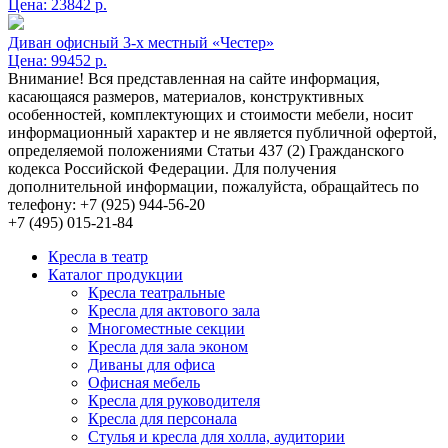
Цена:
23842 р.
Диван офисный 3-х местный «Честер»
Цена:
99452 р.
Внимание! Вся представленная на сайте информация,
касающаяся размеров, материалов, конструктивных
особенностей, комплектующих и стоимости мебели, носит
информационный характер и не является публичной офертой,
определяемой положениями Статьи 437 (2) Гражданского
кодекса Российской Федерации. Для получения
дополнительной информации, пожалуйста, обращайтесь по
телефону: +7 (925) 944-56-20
+7 (495) 015-21-84
Кресла в театр
Каталог продукции
Кресла театральные
Кресла для актового зала
Многоместные секции
Кресла для зала эконом
Диваны для офиса
Офисная мебель
Кресла для руководителя
Кресла для персонала
Стулья и кресла для холла, аудитории