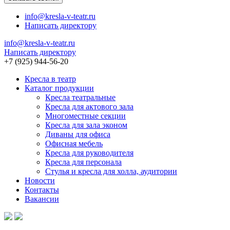
info@kresla-v-teatr.ru
Написать директору
info@kresla-v-teatr.ru
Написать директору
+7 (925) 944-56-20
Кресла в театр
Каталог продукции
Кресла театральные
Кресла для актового зала
Многоместные секции
Кресла для зала эконом
Диваны для офиса
Офисная мебель
Кресла для руководителя
Кресла для персонала
Стулья и кресла для холла, аудитории
Новости
Контакты
Вакансии