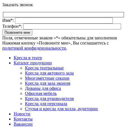
Заказать звонок
Имя*:
Телефон*:
Поля, отмеченные знаком «*» обязательны для заполнения
Нажимая кнопку «Позвоните мне», Вы соглашаетесь с
политикой конфиденциальности
.
Кресла в театр
Каталог продукции
Кресла театральные
Кресла для актового зала
Многоместные секции
Кресла для зала эконом
Диваны для офиса
Офисная мебель
Кресла для руководителя
Кресла для персонала
Стулья и кресла для холла, аудитории
Новости
Контакты
Вакансии