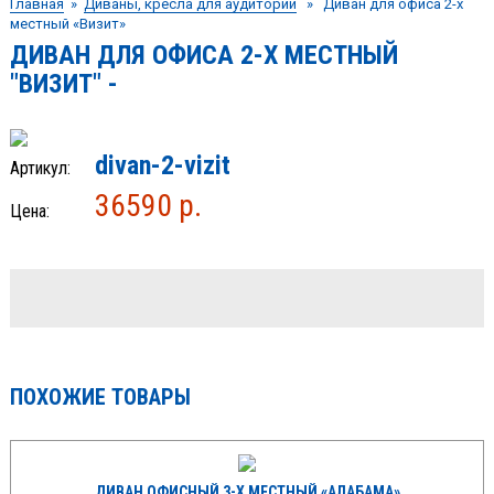
Главная
»
Диваны, кресла для аудиторий
» Диван для офиса 2-х
местный «Визит»
ДИВАН ДЛЯ ОФИСА 2-Х МЕСТНЫЙ
"ВИЗИТ" -
divan-2-vizit
Артикул:
36590 р.
Цена:
ПОХОЖИЕ ТОВАРЫ
ДИВАН ОФИСНЫЙ 3-Х МЕСТНЫЙ «АЛАБАМА»