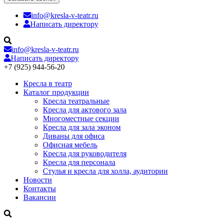
info@kresla-v-teatr.ru
Написать директору
info@kresla-v-teatr.ru
Написать директору
+7 (925) 944-56-20
Кресла в театр
Каталог продукции
Кресла театральные
Кресла для актового зала
Многоместные секции
Кресла для зала эконом
Диваны для офиса
Офисная мебель
Кресла для руководителя
Кресла для персонала
Стулья и кресла для холла, аудитории
Новости
Контакты
Вакансии