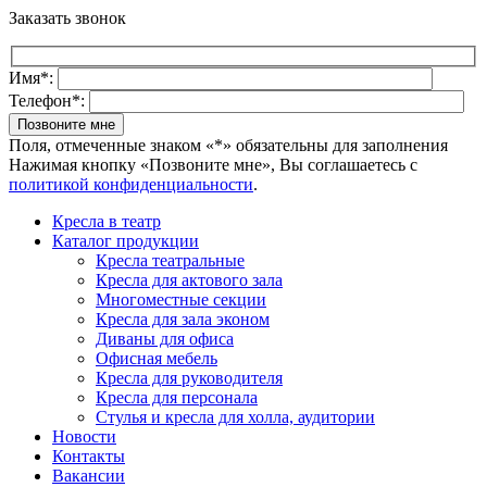
Заказать звонок
Имя*:
Телефон*:
Поля, отмеченные знаком «*» обязательны для заполнения
Нажимая кнопку «Позвоните мне», Вы соглашаетесь с
политикой конфиденциальности
.
Кресла в театр
Каталог продукции
Кресла театральные
Кресла для актового зала
Многоместные секции
Кресла для зала эконом
Диваны для офиса
Офисная мебель
Кресла для руководителя
Кресла для персонала
Стулья и кресла для холла, аудитории
Новости
Контакты
Вакансии