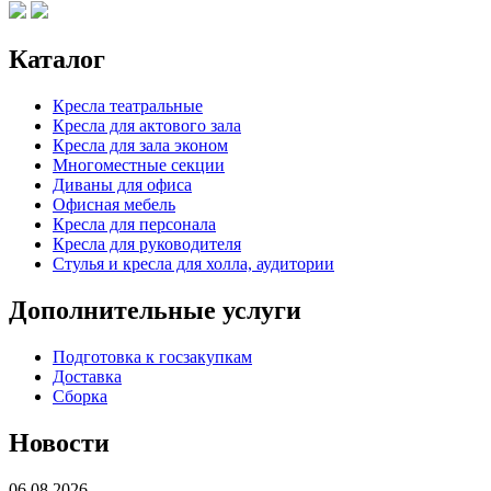
Каталог
Кресла театральные
Кресла для актового зала
Кресла для зала эконом
Многоместные секции
Диваны для офиса
Офисная мебель
Кресла для персонала
Кресла для руководителя
Стулья и кресла для холла, аудитории
Дополнительные услуги
Подготовка к госзакупкам
Доставка
Сборка
Новости
06.08.2026