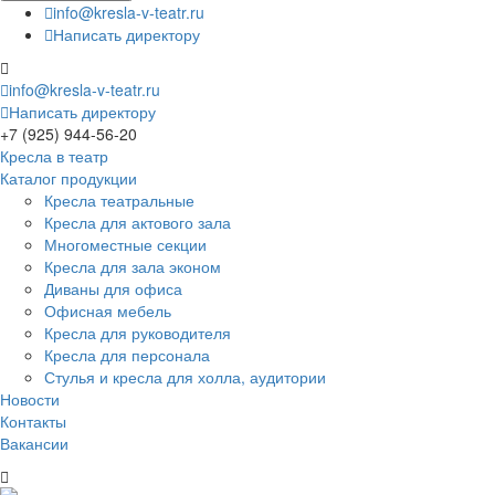
info@kresla-v-teatr.ru
Написать директору
info@kresla-v-teatr.ru
Написать директору
+7 (925) 944-56-20
Кресла в театр
Каталог продукции
Кресла театральные
Кресла для актового зала
Многоместные секции
Кресла для зала эконом
Диваны для офиса
Офисная мебель
Кресла для руководителя
Кресла для персонала
Стулья и кресла для холла, аудитории
Новости
Контакты
Вакансии