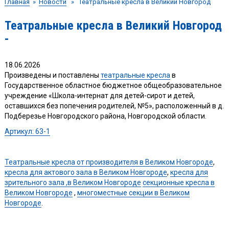
Главная
»
Новости
» Театральные кресла в Великий Новгород
Театральные кресла в Великий Новгород
-
18.06.2026
Произведены и поставлены
театральные кресла
в
Государственное областное бюджетное общеобразовательное
учреждение «Школа-интернат для детей-сирот и детей,
оставшихся без попечения родителей, №5», расположенный в д.
Подберезье Новгородского района, Новгородской области.
Артикул: 63-1
Театральные кресла от производителя в Великом Новгороде
,
кресла для актового зала в Великом Новгороде
,
кресла для
зрительного зала ,в Великом Новгороде
секционные кресла в
Великом Новгороде
,
многоместные секции в Великом
Новгороде
.