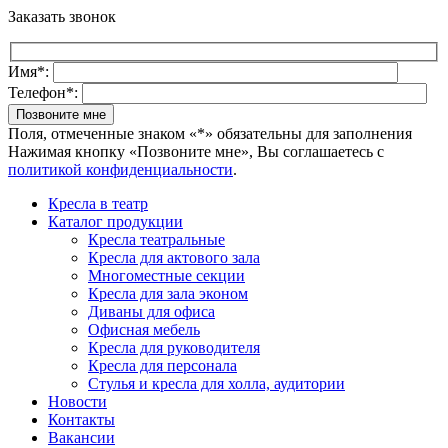
Заказать звонок
Имя*:
Телефон*:
Поля, отмеченные знаком «*» обязательны для заполнения
Нажимая кнопку «Позвоните мне», Вы соглашаетесь с
политикой конфиденциальности
.
Кресла в театр
Каталог продукции
Кресла театральные
Кресла для актового зала
Многоместные секции
Кресла для зала эконом
Диваны для офиса
Офисная мебель
Кресла для руководителя
Кресла для персонала
Стулья и кресла для холла, аудитории
Новости
Контакты
Вакансии