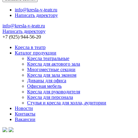
info@kresla-v-teatr.ru
Написать директору
info@kresla-v-teatr.ru
Написать директору
+7 (925) 944-56-20
Кресла в театр
Каталог продукции
Кресла театральные
Кресла для актового зала
Многоместные секции
Кресла для зала эконом
Диваны для офиса
Офисная мебель
Кресла для руководителя
Кресла для персонала
Стулья и кресла для холла, аудитории
Новости
Контакты
Вакансии