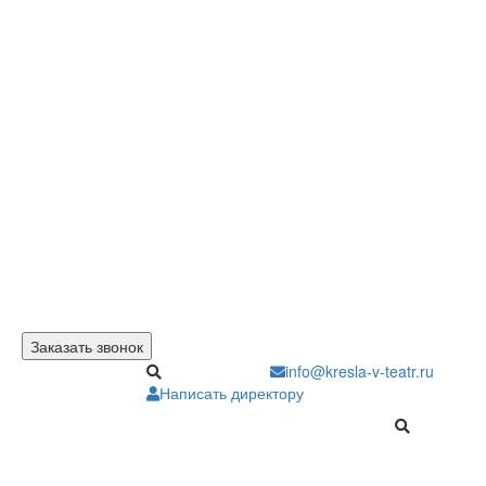
Заказать звонок
info@kresla-v-teatr.ru
Написать директору