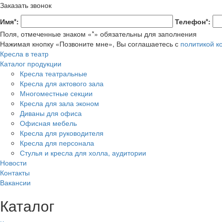
Заказать звонок
Имя*:
Телефон*:
Поля, отмеченные знаком «*» обязательны для заполнения
Нажимая кнопку «Позвоните мне», Вы соглашаетесь с
политикой 
Кресла в театр
Каталог продукции
Кресла театральные
Кресла для актового зала
Многоместные секции
Кресла для зала эконом
Диваны для офиса
Офисная мебель
Кресла для руководителя
Кресла для персонала
Стулья и кресла для холла, аудитории
Новости
Контакты
Вакансии
Каталог