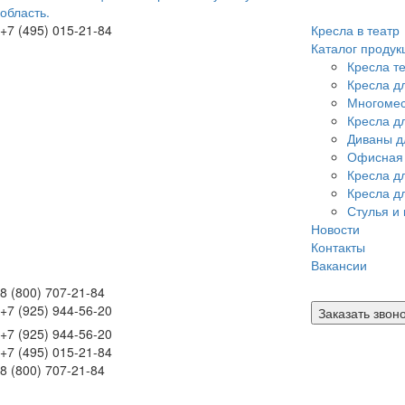
область.
+7 (495) 015-21-84
Кресла в театр
Каталог продук
Кресла т
Кресла дл
Многомес
Кресла д
Диваны д
Офисная
Кресла д
Кресла д
Стулья и 
Новости
Контакты
Вакансии
8 (800) 707-21-84
+7 (925) 944-56-20
Заказать звон
+7 (925) 944-56-20
+7 (495) 015-21-84
8 (800) 707-21-84