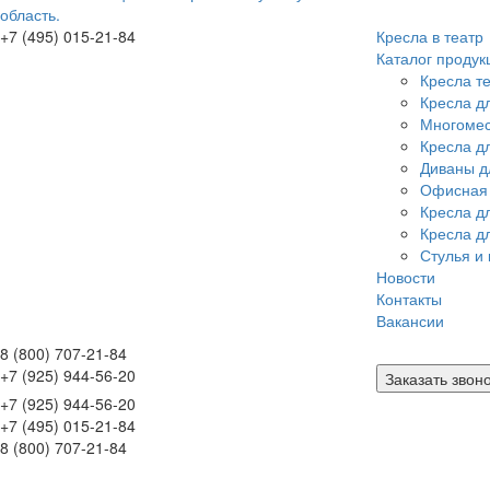
область.
+7 (495) 015-21-84
Кресла в театр
Каталог продук
Кресла т
Кресла дл
Многомес
Кресла д
Диваны д
Офисная
Кресла д
Кресла д
Стулья и 
Новости
Контакты
Вакансии
8 (800) 707-21-84
+7 (925) 944-56-20
Заказать звон
+7 (925) 944-56-20
+7 (495) 015-21-84
8 (800) 707-21-84