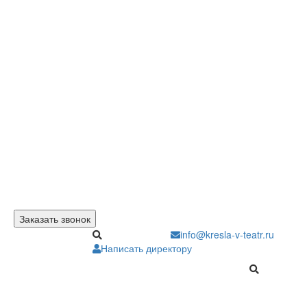
Заказать звонок
info@kresla-v-teatr.ru
Написать директору