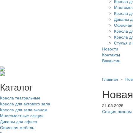
Кресла дл
Многомес
Кресла д
Диваны д
Офисная
Кресла д
Кресла д
Стулья и 
Новости
Контакты
Вакансии
Главная
»
Нов
Каталог
Новая
Кресла театральные
Кресла для актового зала
21.05.2025
Кресла для зала эконом
Секция-эконом
Многоместные секции
Диваны для офиса
Офисная мебель