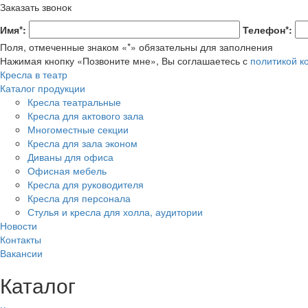
Заказать звонок
Имя*:
Телефон*:
Поля, отмеченные знаком «*» обязательны для заполнения
Нажимая кнопку «Позвоните мне», Вы соглашаетесь с
политикой 
Кресла в театр
Каталог продукции
Кресла театральные
Кресла для актового зала
Многоместные секции
Кресла для зала эконом
Диваны для офиса
Офисная мебель
Кресла для руководителя
Кресла для персонала
Стулья и кресла для холла, аудитории
Новости
Контакты
Вакансии
Каталог