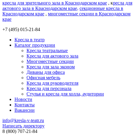
кресла для зрительного зала в Краснодарском крае
, к
ресла для
актового зала в Краснодарском крае,
секционные кресла в
Краснодарском крае
,
многоместные секции в Краснодарском
крае
+7 (495) 015-21-84
Кресла в театр
Каталог продукции
Кресла театральные
Кресла для актового зала
Многоместные секции
Кресла для зала эконом
Диваны для офиса
Офисная мебель
Кресла для руководителя
Кресла для персонала
Стулья и кресла для холла, аудитории
Новости
Контакты
Вакансии
info@kresla-v-teatr.ru
Написать директору
8 (800) 707-21-84