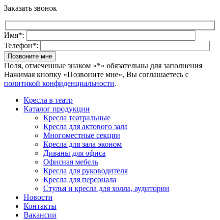
Заказать звонок
Имя*:
Телефон*:
Поля, отмеченные знаком «*» обязательны для заполнения
Нажимая кнопку «Позвоните мне», Вы соглашаетесь с
политикой конфиденциальности
.
Кресла в театр
Каталог продукции
Кресла театральные
Кресла для актового зала
Многоместные секции
Кресла для зала эконом
Диваны для офиса
Офисная мебель
Кресла для руководителя
Кресла для персонала
Стулья и кресла для холла, аудитории
Новости
Контакты
Вакансии