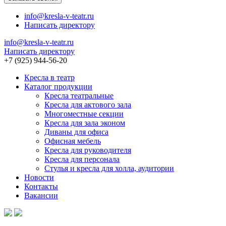
info@kresla-v-teatr.ru
Написать директору
info@kresla-v-teatr.ru
Написать директору
+7 (925) 944-56-20
Кресла в театр
Каталог продукции
Кресла театральные
Кресла для актового зала
Многоместные секции
Кресла для зала эконом
Диваны для офиса
Офисная мебель
Кресла для руководителя
Кресла для персонала
Стулья и кресла для холла, аудитории
Новости
Контакты
Вакансии